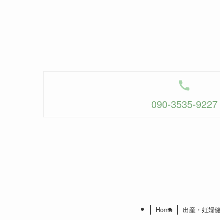
090-3535-9227
Home
出産・妊婦