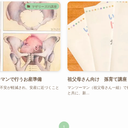
マザリーズの講座
ーマンで行うお産準備
祖父母さん向け 孫育て講座
不安が軽減され、安産に近づくこと
マンツーマン（祖父母さん一組）で
と共に、新...
1