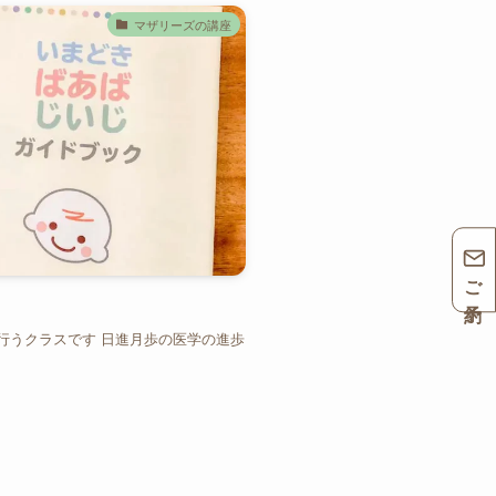
マザリーズの講座
ご予約
行うクラスです 日進月歩の医学の進歩