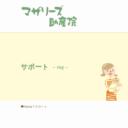
サポート
– tag –
Home
サポート