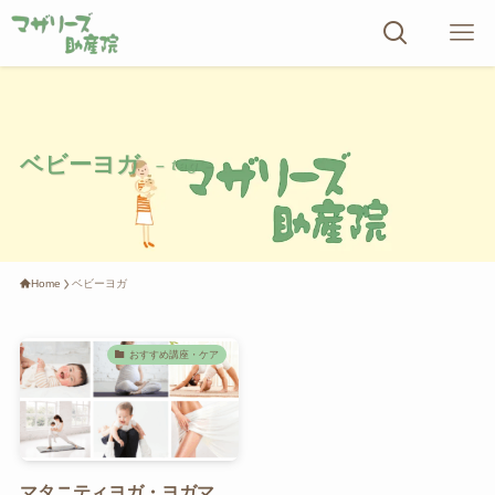
ベビーヨガ
– tag –
Home
ベビーヨガ
おすすめ講座・ケア
マタニティヨガ・ヨガマ