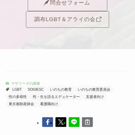
問合せフォーム
調布LGBT＆アライの会
マザリーズの講座
LGBT
SOGIESC
いのちの教育
いのちの教育委員会
性の多様性
性・生を語るエデュケーター
支援者向け
東京都助産師会
看護職向け