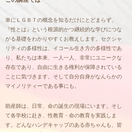
単にＬＧＢＴの概念を知るだけにとどまらず、
『性とは』という根源的かつ継続的な学びにつな
がる基礎をわかりやすくお教えします。セクシャ
リティの多様性は、イコール生き方の多様性であ
り、私たちは本来、一人一人、非常にユニークな
存在であり、自由に生きる権利が保障されている
ことに気づきます。そして自分自身がなんらかの
マイノリティーである事にも。
助産師は、日常、命の誕生の現場にいます。そし
て各学校に赴き、性教育・命の教育を実践しま
す。どんなハンデキャップのある赤ちゃんも、皆