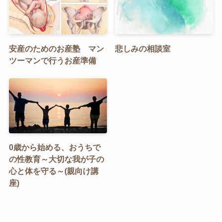
安産のためのお産塾 マン
悲しみの相談室
ツーマンで行うお産準備
0歳から始める、おうちで
の性教育～大切な我が子の
心と体を守る～(親向け講
座)