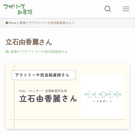
Home
産後ケア/アウトリーチ担当助産師さん
立石由香麗さん
産後ケア/アウトリーチ担当助産師さん