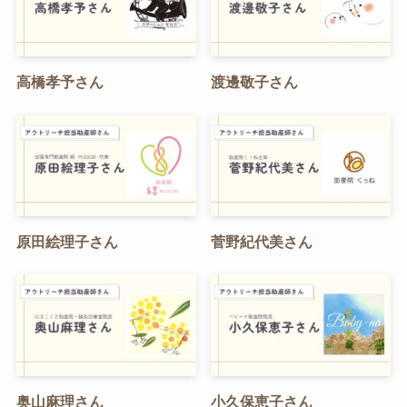
高橋孝予さん
渡邊敬子さん
原田絵理子さん
菅野紀代美さん
奥山麻理さん
小久保恵子さん