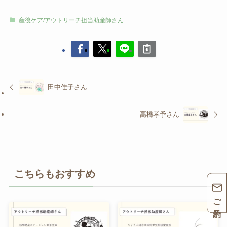
産後ケア/アウトリーチ担当助産師さん
田中佳子さん
高橋孝予さん
こちらもおすすめ
ご予約